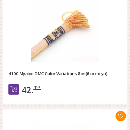
4100 Муліне DMC Color Variations 8 м.(6 шт в уп)
грн.
42.
Добавить в корзину