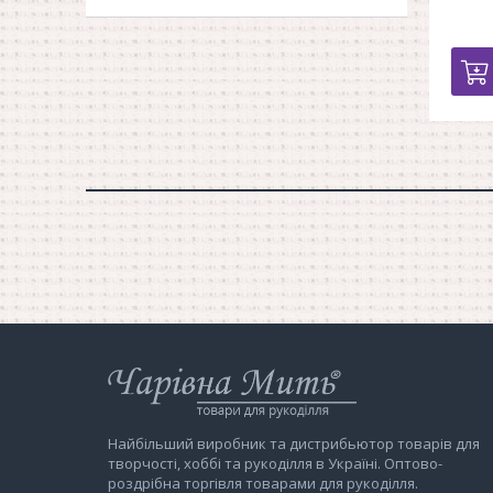
Інтернет-
магазин
Чарівна
Мить
Найбільший виробник та дистрибьютор товарів для
творчості, хоббі та рукоділля в Україні. Оптово-
роздрібна торгівля товарами для рукоділля.