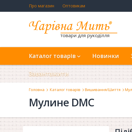
Про магазин
Оптовикам
Каталог товарів
Новинки
Завантажити
Головна
Каталог товарів
Вишивання/Шиття
Мул
Мулине DMC
Піді