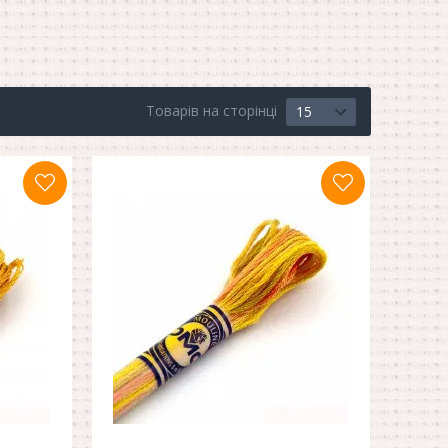
Товарів на сторінці
15