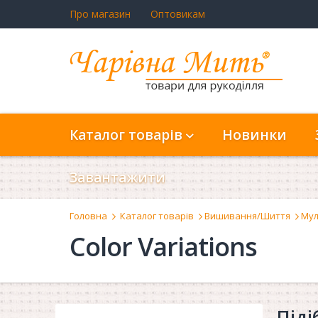
Про магазин
Оптовикам
Каталог товарів
Новинки
Завантажити
Головна
Каталог товарів
Вишивання/Шиття
Мул
Color Variations
Піді