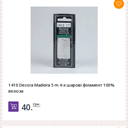
1410 Decora Madeira 5 m 4-х шарові філамент 100%
віскоза
грн.
40.
Добавить в корзину