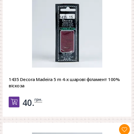
1435 Decora Madeira 5 m 4-х шарові філамент 100%
віскоза
грн.
40.
Добавить в корзину