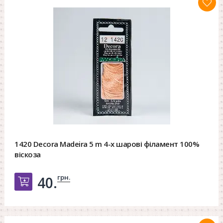
1420 Decora Madeira 5 m 4-х шарові філамент 100%
віскоза
грн.
40.
Добавить в корзину