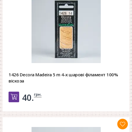
1426 Decora Madeira 5 m 4-х шарові філамент 100%
віскоза
грн.
40.
Добавить в корзину