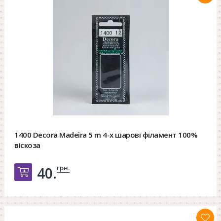
1400 Decora Madeira 5 m 4-х шарові філамент 100%
віскоза
грн.
40.
Добавить в корзину