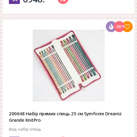
-20
%
200648 Набір прямих спиць 25 см Symfonie Dreamz
Grande KnitPro
Вид:
набір спиць