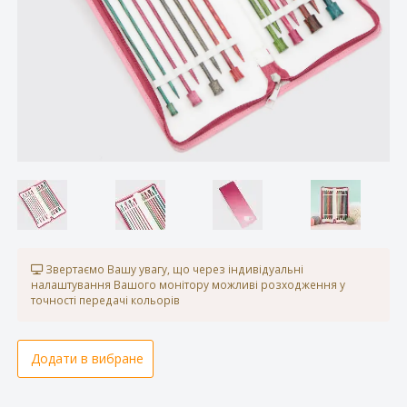
Звертаємо Вашу увагу, що через індивідуальні
налаштування Вашого монітору можливі розходження у
точності передачі кольорів
Додати в вибране