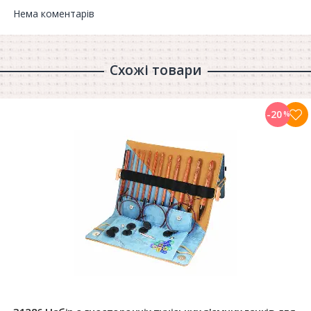
Нема коментарів
Схожі товари
-20
%