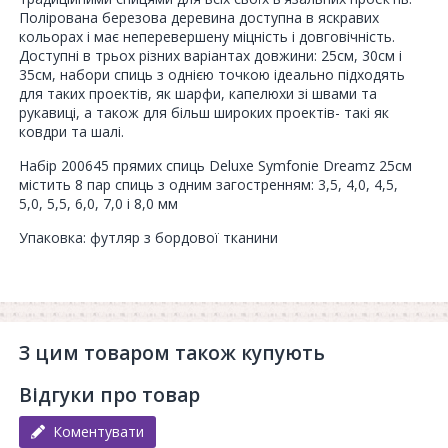
Полірована березова деревина доступна в яскравих
кольорах і має неперевершену міцність і довговічність.
Доступні в трьох різних варіантах довжини: 25см, 30см і
35см, набори спиць з однією точкою ідеально підходять
для таких проектів, як шарфи, капелюхи зі швами та
рукавиці, а також для більш широких проектів- такі як
ковдри та шалі.
Набір 200645 прямих спиць Deluxe Symfonie Dreamz 25см
містить 8 пар спиць з одним загостренням: 3,5, 4,0, 4,5,
5,0, 5,5, 6,0, 7,0 і 8,0 мм
Упаковка: футляр з бордової тканини
З цим товаром також купують
Відгуки про товар
Коментувати