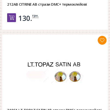
212AB CITRINE AB стрази DMC+ термоклейові
грн.
130.
Добавить в корзину
310SA LT.TOPAZ SATIN AB стрази DMC+ термоклейові