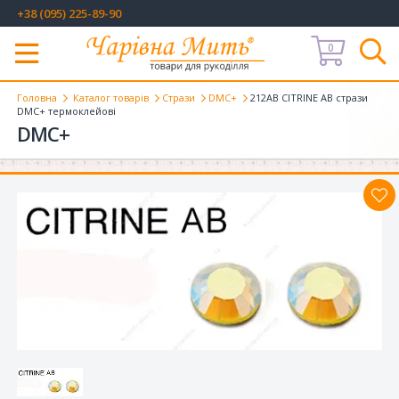
+38 (095) 225-89-90
0
Меню
Головна
Каталог товарів
Стрази
DMC+
212AB CITRINE AB стрази
DMC+ термоклейові
DMC+