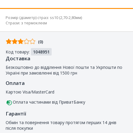
Розмір (діаметр) страз
:
ss10 (2,70-2,80мм)
Стрази
:
з термоклеєм
Відгуків
(0)
від
Код товару:
1048951
покупців
Доставка
Безкоштовно до відділення Нової пошти та Укрпошти по
Україні при замовленні від 1500 грн
Оплата
Картою Visa/MasterCard
Оплата частинами від ПриватБанку
Гарантії
Обмін та повернення товару протягом перших 14 днів
після покупки