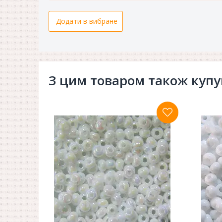
Додати в вибране
З цим товаром також куп