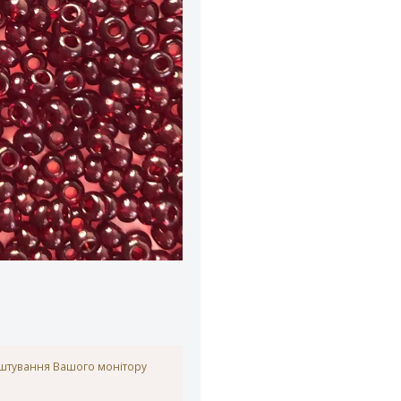
аштування Вашого монітору