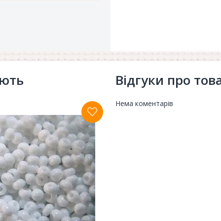
ують
Відгуки про тов
Нема коментарів