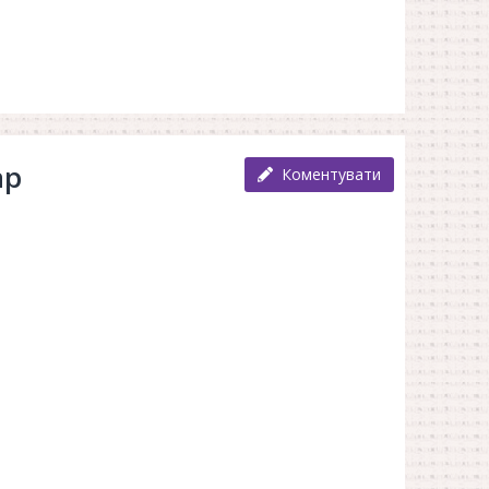
ар
Коментувати