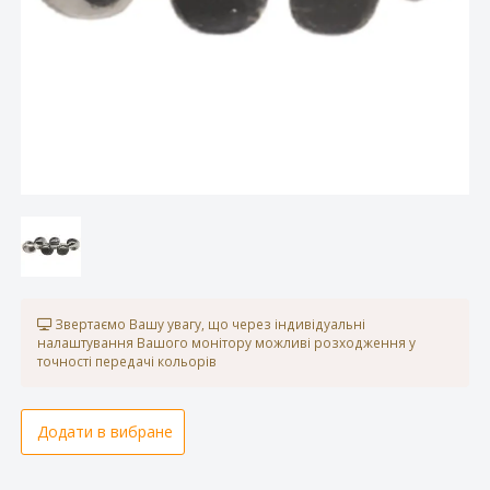
Звертаємо Вашу увагу, що через індивідуальні
налаштування Вашого монітору можливі розходження у
точності передачі кольорів
Додати в вибране