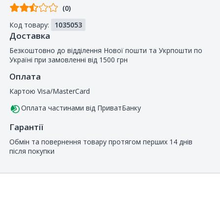
Відгуків
(0)
від
Код товару:
1035053
покупців
Доставка
Безкоштовно до відділення Нової пошти та Укрпошти по
Україні при замовленні від 1500 грн
Оплата
Картою Visa/MasterCard
Оплата частинами від ПриватБанку
Гарантії
Обмін та повернення товару протягом перших 14 днів
після покупки