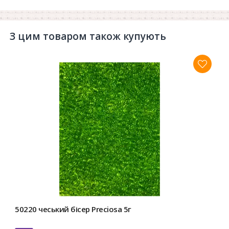
З цим товаром також купують
50220 чеський бісер Preciosa 5г