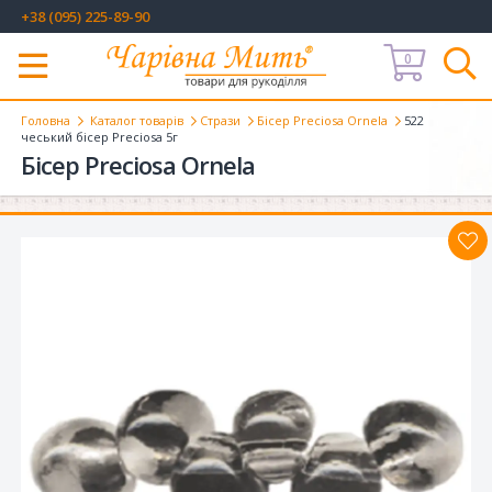
+38 (095) 225-89-90
0
Меню
Головна
Каталог товарів
Стрази
Бісер Preciosa Ornela
522
чеський бісер Preciosa 5г
Бісер Preciosa Ornela