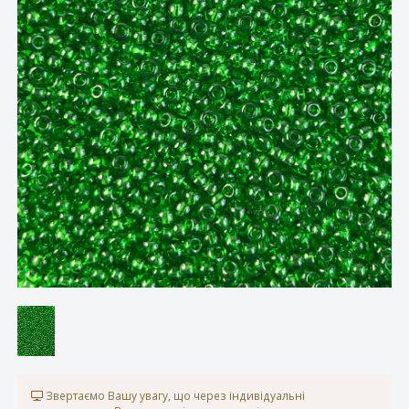
Звертаємо Вашу увагу, що через індивідуальні