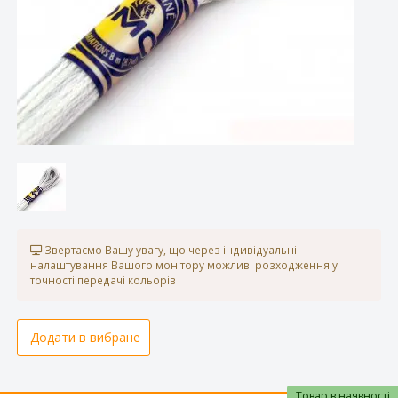
Звертаємо Вашу увагу, що через індивідуальні
налаштування Вашого монітору можливі розходження у
точності передачі кольорів
Додати в вибране
Товар в наявності