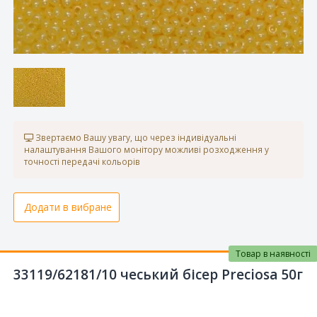
Звертаємо Вашу увагу, що через індивідуальні
налаштування Вашого монітору можливі розходження у
точності передачі кольорів
Додати в вибране
Товар в наявності
33119/62181/10 чеський бісер Preciosa 50г