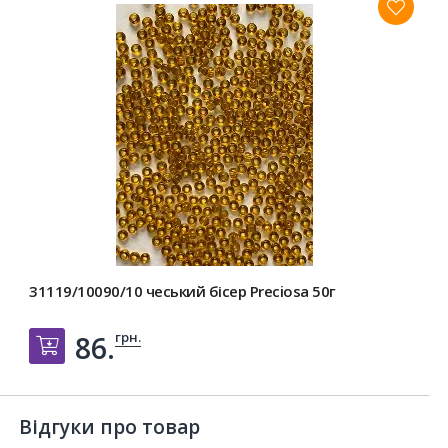
31119/10090/10 чеський бісер Preciosa 50г
грн.
86.
Добавить в корзину
Відгуки про товар