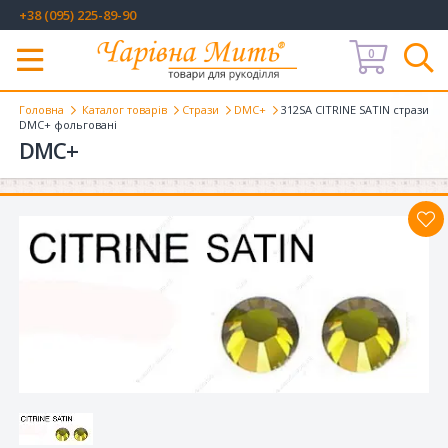
+38 (095) 225-89-90
0
Меню
Головна
Каталог товарів
Стрази
DMC+
312SA CITRINE SATIN стрази
DMC+ фольговані
DMC+