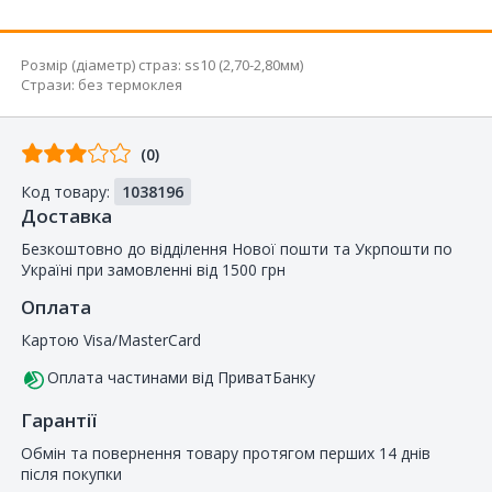
Розмір (діаметр) страз
:
ss10 (2,70-2,80мм)
Стрази
:
без термоклея
Відгуків
(0)
від
Код товару:
1038196
покупців
Доставка
Безкоштовно до відділення Нової пошти та Укрпошти по
Україні при замовленні від 1500 грн
Оплата
Картою Visa/MasterCard
Оплата частинами від ПриватБанку
Гарантії
Обмін та повернення товару протягом перших 14 днів
після покупки