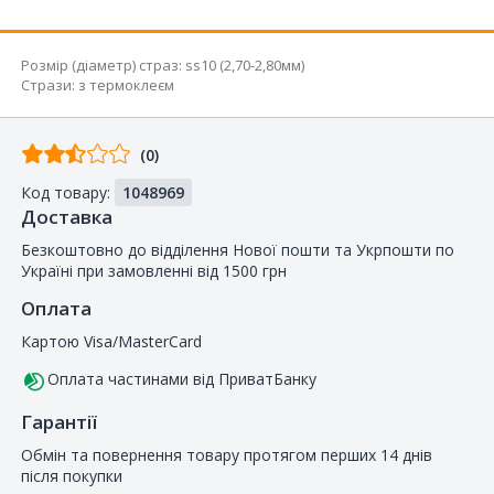
Розмір (діаметр) страз
:
ss10 (2,70-2,80мм)
Стрази
:
з термоклеєм
Відгуків
(0)
від
Код товару:
1048969
покупців
Доставка
Безкоштовно до відділення Нової пошти та Укрпошти по
Україні при замовленні від 1500 грн
Оплата
Картою Visa/MasterCard
Оплата частинами від ПриватБанку
Гарантії
Обмін та повернення товару протягом перших 14 днів
після покупки