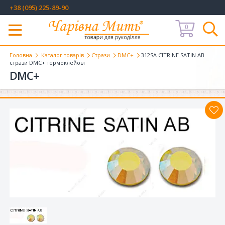
+38 (095) 225-89-90
0
Меню
Головна
Каталог товарів
Стрази
DMC+
312SA CITRINE SATIN AB
стрази DMC+ термоклейові
DMC+