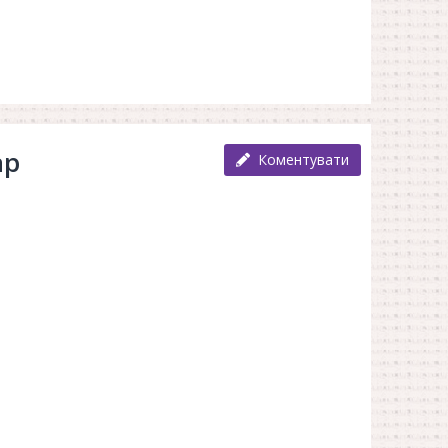
ар
Коментувати