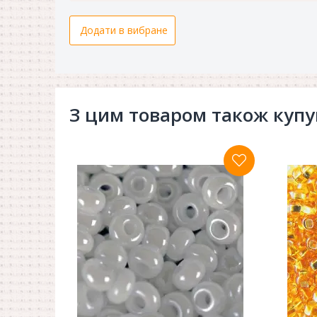
Додати в вибране
З цим товаром також куп