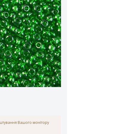
аштування Вашого монітору