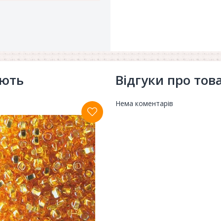
ують
Відгуки про тов
Нема коментарів