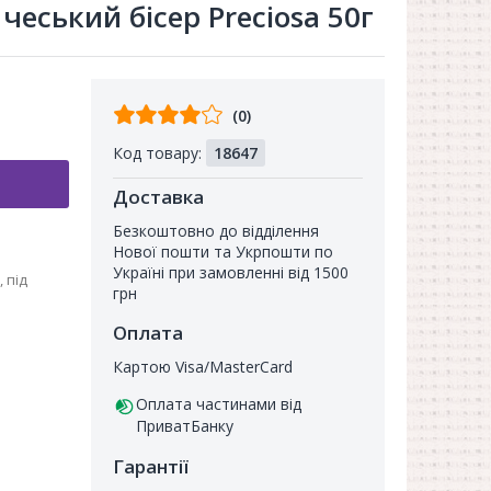
чеський бісер Preciosa 50г
Відгуків
(0)
від
Код товару:
18647
покупців
Доставка
Безкоштовно до відділення
Нової пошти та Укрпошти по
Україні при замовленні від 1500
 під
грн
Оплата
Картою Visa/MasterCard
Оплата частинами від
ПриватБанку
Гарантії