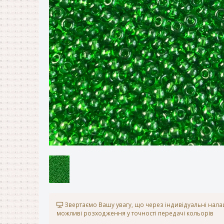
Звертаємо Вашу увагу, що через індивідуальні нал
можливі розходження у точності передачі кольорів