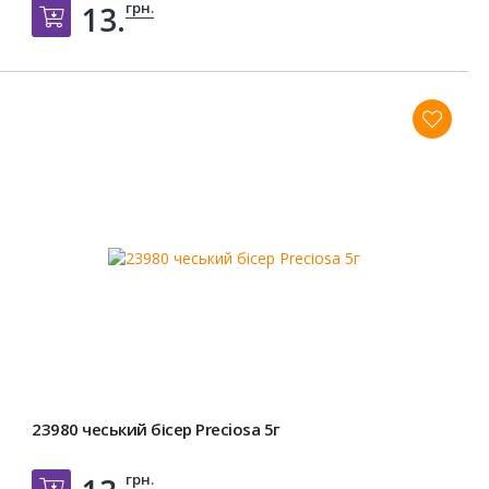
грн.
13.
Добавить в корзину
23980 чеський бісер Preciosa 5г
грн.
Добавить в корзину