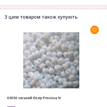
З цим товаром також купують
03050 чеський бісер Preciosa 5г