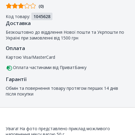
Відгуків
(0)
від
Код товару:
1045628
покупців
Доставка
Безкоштовно до відділення Нової пошти та Укрпошти по
Україні при замовленні від 1500 грн
Оплата
Картою Visa/MasterCard
Оплата частинами від ПриватБанку
Гарантії
Обмін та повернення товару протягом перших 14 днів
після покупки
Увага! На фото представлено приклад можливого
наповнення міксу вагою 50 г.