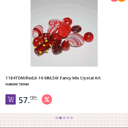
1184TDM/Red,6-16 MM,50г.Fancy Mix Crystal Art
намистини
грн.
57.
Добавить в корзину