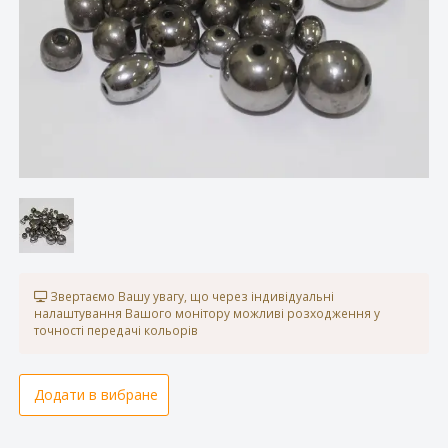
Звертаємо Вашу увагу, що через індивідуальні
налаштування Вашого монітору можливі розходження у
точності передачі кольорів
Додати в вибране