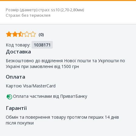
Розмір (діаметр) страз
:
ss10 (2,70-2,80мм)
Стрази
:
без термоклея
Відгуків
(0)
від
Код товару:
1038171
покупців
Доставка
Безкоштовно до відділення Нової пошти та Укрпошти по
Україні при замовленні від 1500 грн
Оплата
Картою Visa/MasterCard
Оплата частинами від ПриватБанку
Гарантії
Обмін та повернення товару протягом перших 14 днів
після покупки