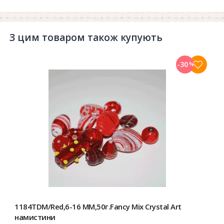
З цим товаром також купують
-30
%
1184TDM/Red,6-16 MM,50г.Fancy Mix Crystal Art
намистини