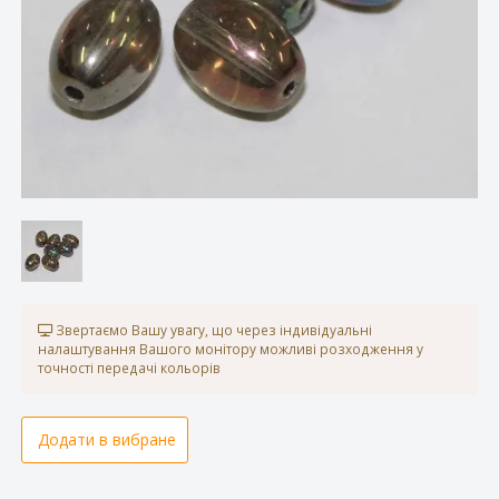
Звертаємо Вашу увагу, що через індивідуальні
налаштування Вашого монітору можливі розходження у
точності передачі кольорів
Додати в вибране