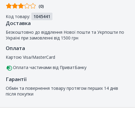
Відгуків
(0)
від
Код товару:
1045441
покупців
Доставка
Безкоштовно до відділення Нової пошти та Укрпошти по
Україні при замовленні від 1500 грн
Оплата
Картою Visa/MasterCard
Оплата частинами від ПриватБанку
Гарантії
Обмін та повернення товару протягом перших 14 днів
після покупки