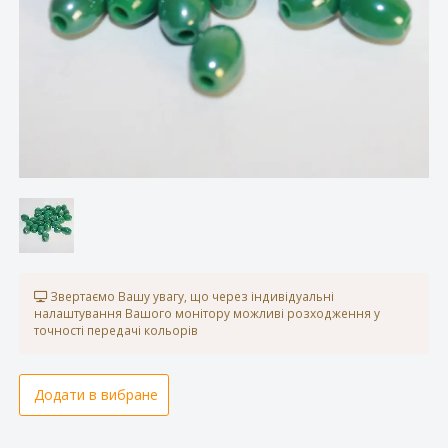
Звертаємо Вашу увагу, що через індивідуальні
налаштування Вашого монітору можливі розходження у
точності передачі кольорів
Додати в вибране