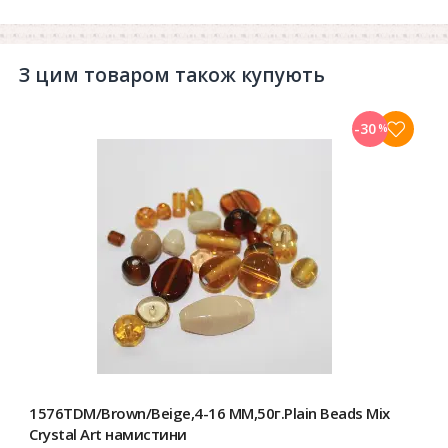
З цим товаром також купують
-30
%
1576TDM/Brown/Beige,4-16 MM,50г.Plain Beads Mix
Crystal Art намистини