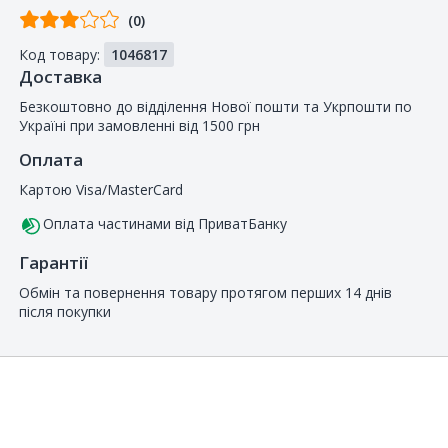
Відгуків
(0)
від
Код товару:
1046817
покупців
Доставка
Безкоштовно до відділення Нової пошти та Укрпошти по
Україні при замовленні від 1500 грн
Оплата
Картою Visa/MasterCard
Оплата частинами від ПриватБанку
Гарантії
Обмін та повернення товару протягом перших 14 днів
після покупки