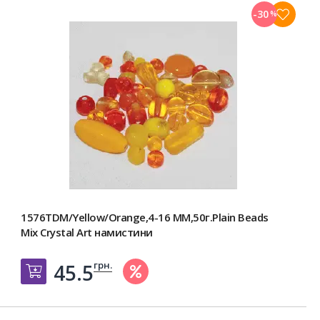
-30
%
1576TDM/Yellow/Orange,4-16 MM,50г.Plain Beads
Mix Crystal Art намистини
грн.
45.5
Добавить в корзину