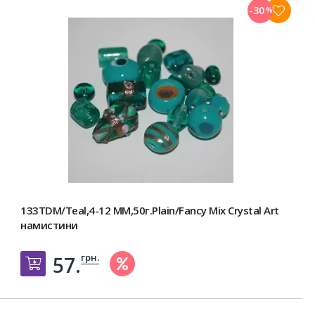
-30
%
133TDM/Teal,4-12 MM,50г.Plain/Fancy Mix Crystal Art
намистини
грн.
57.
Добавить в корзину