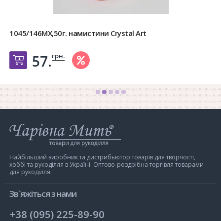
1045/146MX,50г. намистини Crystal Art
грн.
57.
Добавить в корзину
Інтернет-
магазин
Чарівна
Мить
Найбільший виробник та дистрибьютор товарів для творчості,
хоббі та рукоділля в Україні. Оптово-роздрібна торгівля товарами
для рукоділля.
Зв`яжіться з нами
+38 (095) 225-89-90