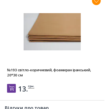
№193 світло-коричневий, фоамиран іранський,
20*30 см
грн.
13.
Добавить в корзину
Відгуки про товар