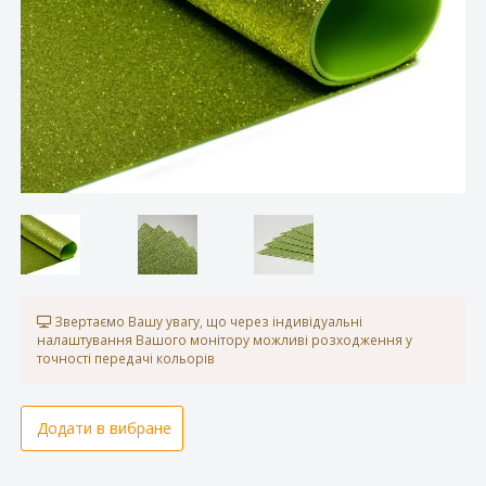
Звертаємо Вашу увагу, що через індивідуальні
налаштування Вашого монітору можливі розходження у
точності передачі кольорів
Додати в вибране