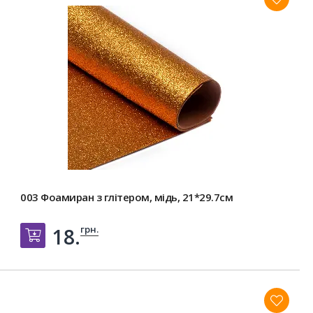
Ціну вказано за 1 лист.
003 Фоамиран з глітером, мідь, 21*29.7см
грн.
18.
Добавить в корзину