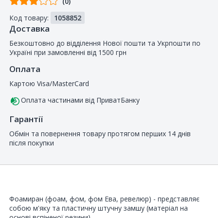
(0)
від
Код товару:
1058852
покупців
Доставка
Безкоштовно до відділення Нової пошти та Укрпошти по
Україні при замовленні від 1500 грн
Оплата
Картою Visa/MasterCard
Оплата частинами від ПриватБанку
Гарантії
Обмін та повернення товару протягом перших 14 днів
після покупки
Фоамиран (фоам, фом, фом Ева, ревелюр) - представляє
собою м'яку та пластичну штучну замшу (матеріал на
основі вспіненої резини).