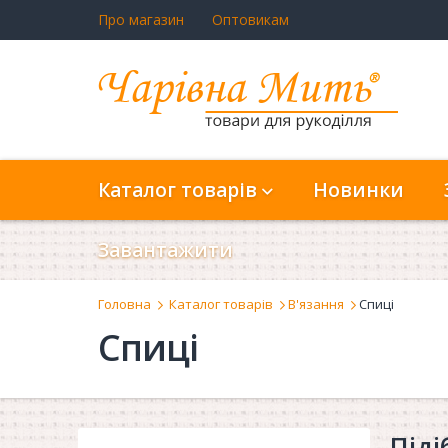
Про магазин
Оптовикам
Каталог товарів
Новинки
Завантажити
Головна
Каталог товарів
В'язання
Спиці
Спиці
Піді