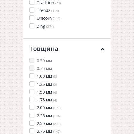
Tradition
(29)
Trendz
(114)
Unicorn
(144)
Zing
(274)
Товщина
0.50 мм
0.75 мм
1.00 мм
(3)
1.25 мм
(2)
1.50 мм
(6)
1.75 мм
(4)
2.00 мм
(173)
2.25 мм
(134)
2.50 мм
(201)
2.75 мм
(147)