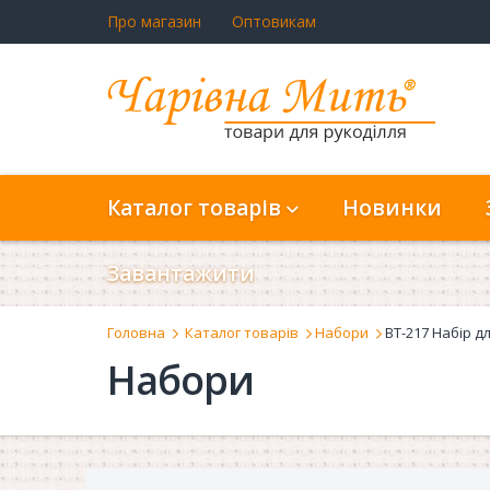
Про магазин
Оптовикам
Каталог товарів
Новинки
Завантажити
Головна
Каталог товарів
Набори
ВТ-217 Набір д
Набори