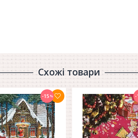
Схожі товари
-15
-
%