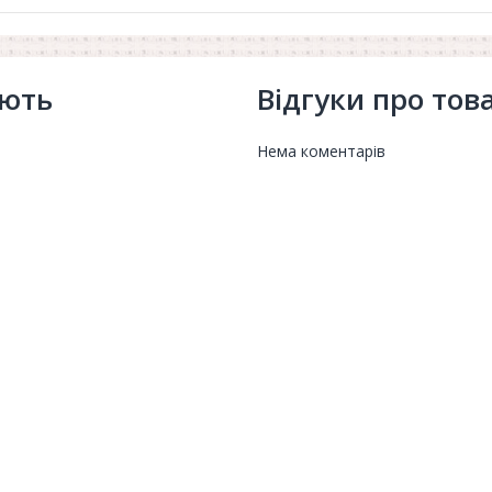
ують
Відгуки про тов
Нема коментарів