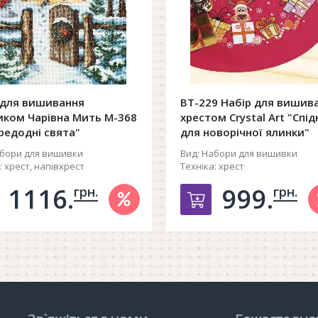
 для вишивання
ВТ-229 Набір для вишив
иком Чарівна Мить М-368
хрестом Crystal Art "Спі
редодні свята"
для новорічної ялинки"
бори для вишивки
Вид:
Набори для вишивки
:
хрест, напівхрест
Техніка:
хрест
1116.
999.
грн.
грн.
обавить в корзину
Добавить в ко