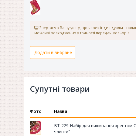
Звертаємо Вашу увагу, що через індивідуальні нал
можливі розходження у точності передачі кольорів
Додати в вибране
Супутні товари
Фото
Назва
ВТ-229 Набір для вишивання хрестом Cry
ялинки"