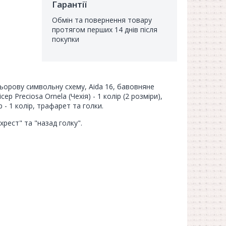
Гарантії
Обмін та повернення товару
протягом перших 14 днів після
покупки
ольорову символьну схему, Aida 16, бавовняне
сер Preciosa Ornela (Чехія) - 1 колір (2 розміри),
р - 1 колір, трафарет та голки.
рест" та "назад голку".