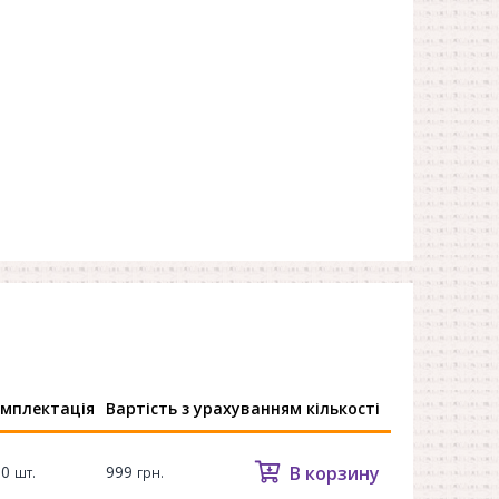
мплектація
Вартість з урахуванням кількості
00
999
В корзину
шт.
грн.