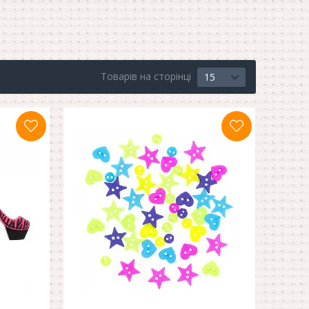
Товарів на сторінці
15