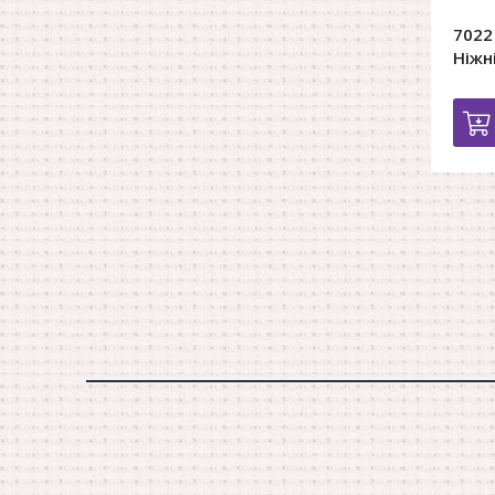
7022
Ніжн