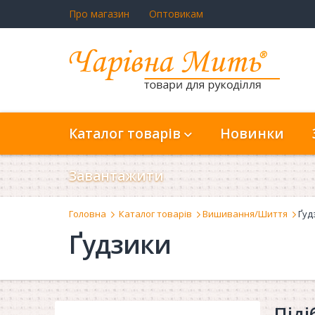
Про магазин
Оптовикам
Каталог товарів
Новинки
Завантажити
Головна
Каталог товарів
Вишивання/Шиття
Ґуд
Ґудзики
Піді