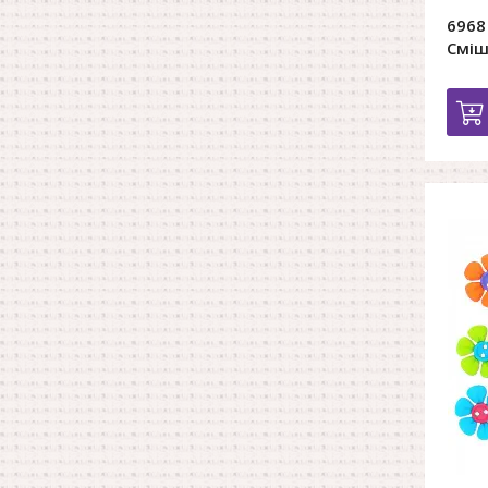
6968
Сміш