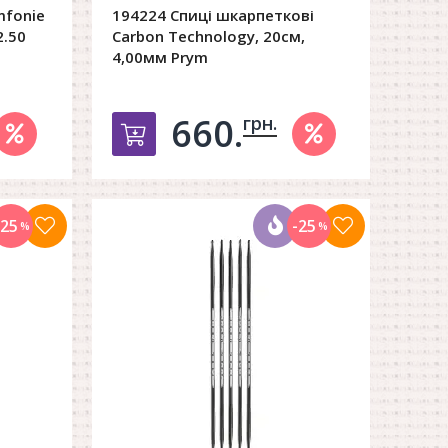
mfonie
194224 Спиці шкарпеткові
2.50
Carbon Technology, 20см,
4,00мм Prym
660.
грн.
орзину
Добавить в корзину
-25
-25
%
%