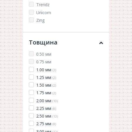
Trendz
Unicorn
Zing
Товщина
0.50 мм
0.75 мм
1.00 мм
(2)
1.25 мм
(2)
1.50 мм
(2)
1.75 мм
(2)
2.00 мм
(10)
2.25 мм
(8)
2.50 мм
(13)
2.75 мм
(8)
3.00 мм
(12)