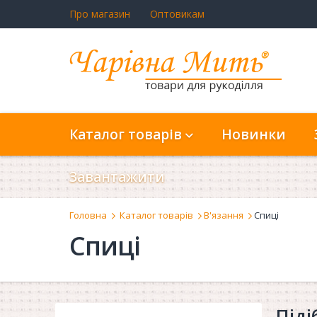
Про магазин
Оптовикам
Каталог товарів
Новинки
Завантажити
Головна
Каталог товарів
В'язання
Спиці
Спиці
Піді