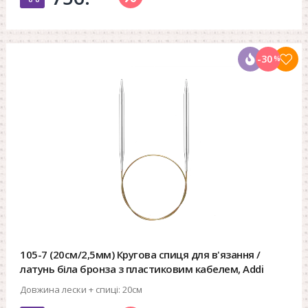
-30
%
105-7 (20см/2,5мм) Кругова спиця для в'язання /
латунь біла бронза з пластиковим кабелем, Addi
Довжина лески + спиці:
20см