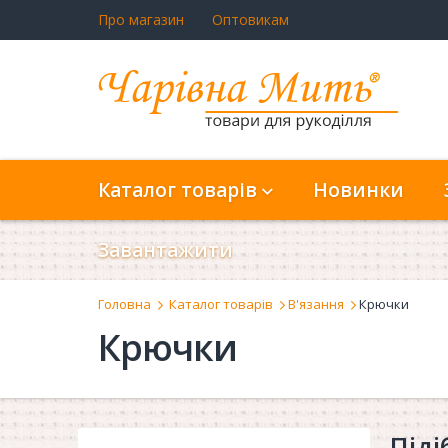
Про магазин
Оптовикам
Каталог товарів
Новинки
Завантажити
Головна
Каталог товарів
В'язання
Крючки
Крючки
Піді