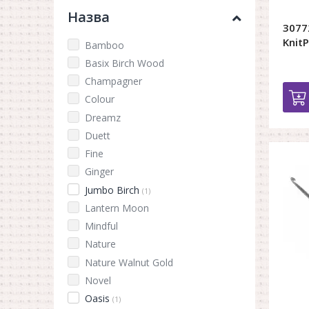
Назва
3077
KnitP
Bamboo
Basix Birch Wood
Champagner
Colour
Dreamz
Duett
Fine
Ginger
Jumbo Birch
(1)
Lantern Moon
Mindful
Nature
Nature Walnut Gold
Novel
Oasis
(1)