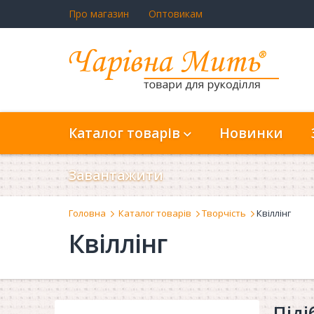
Про магазин
Оптовикам
Каталог товарів
Новинки
Завантажити
Головна
Каталог товарів
Творчість
Квіллінг
Квіллінг
Піді