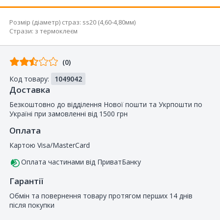
Розмір (діаметр) страз
:
ss20 (4,60-4,80мм)
Стрази
:
з термоклеєм
Відгуків
(0)
від
Код товару:
1049042
покупців
Доставка
Безкоштовно до відділення Нової пошти та Укрпошти по
Україні при замовленні від 1500 грн
Оплата
Картою Visa/MasterCard
Оплата частинами від ПриватБанку
Гарантії
Обмін та повернення товару протягом перших 14 днів
після покупки