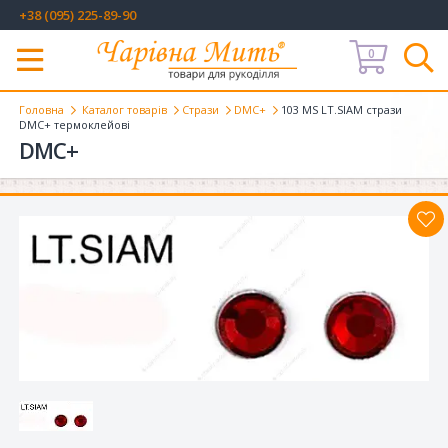
+38 (095) 225-89-90
0
Меню
Головна
Каталог товарів
Стрази
DMC+
103 MS LT.SIAM стрази
DMC+ термоклейові
DMC+