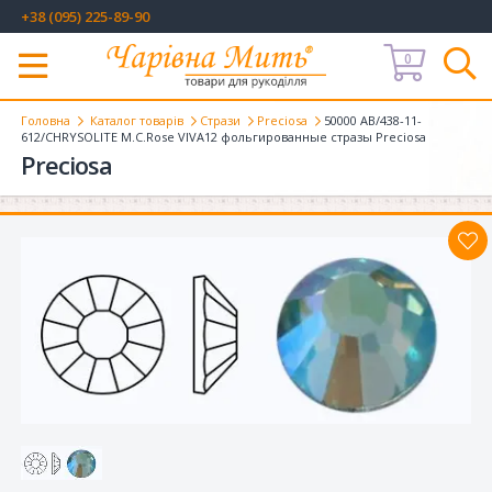
+38 (095) 225-89-90
0
Меню
Головна
Каталог товарів
Стрази
Preciosa
50000 AB/438-11-
612/CHRYSOLITE M.C.Rose VIVA12 фольгированные стразы Preciosa
Preciosa