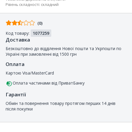
Рівень складності
:
складний
Відгуків
(0)
від
Код товару:
1077259
покупців
Доставка
Безкоштовно до відділення Нової пошти та Укрпошти по
Україні при замовленні від 1500 грн
Оплата
Картою Visa/MasterCard
Оплата частинами від ПриватБанку
Гарантії
Обмін та повернення товару протягом перших 14 днів
після покупки