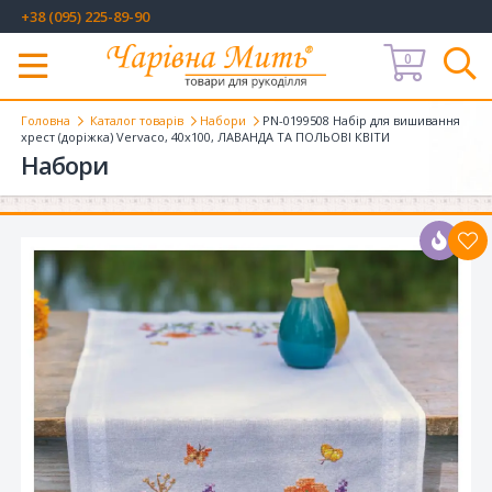
+38 (095) 225-89-90
0
Меню
Головна
Каталог товарів
Набори
PN-0199508 Набір для вишивання
хрест (доріжка) Vervaco, 40х100, ЛАВАНДА ТА ПОЛЬОВІ КВІТИ
Набори