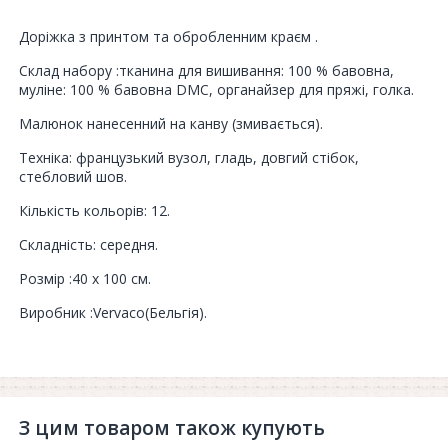
Доріжка з принтом та обробленним краєм .
Склад набору :тканина для вишивання: 100 % бавовна,
муліне: 100 % бавовна DMC, органайзер для пряжі, голка.
Малюнок нанесенний на канву (змивається).
Техніка: французький вузол, гладь, довгий стібок,
стебловий шов.
Кількість кольорів: 12.
Складність: середня.
Розмір :40 x 100 см.
Виробник :Vervaco(Бельгія).
З цим товаром також купують