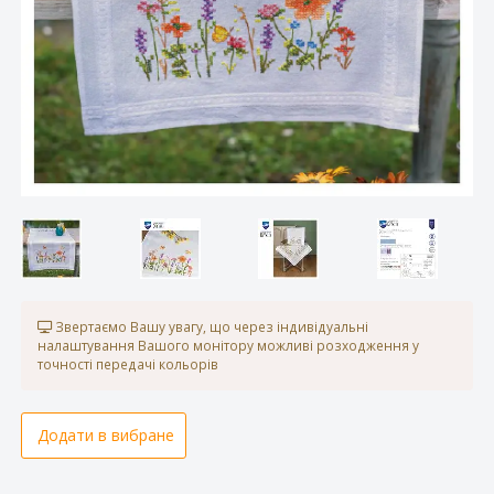
Звертаємо Вашу увагу, що через індивідуальні
налаштування Вашого монітору можливі розходження у
точності передачі кольорів
Додати в вибране