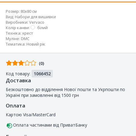
Розмір:
80x80 см
Вид
:
Набори для вишивки
Виробники
:
Vervaco
Колір канви
:
білий
Техніка
:
хрест
Муліне
:
DMC
Тематика
:
Новий рік
Відгуків
(0)
від
Код товару:
1066452
покупців
Доставка
Безкоштовно до відділення Нової пошти та Укрпошти по
Україні при замовленні від 1500 грн
Оплата
Картою Visa/MasterCard
Оплата частинами від ПриватБанку