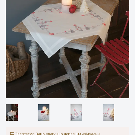
Звертаємо Вашу увагу, що через індивідуальні