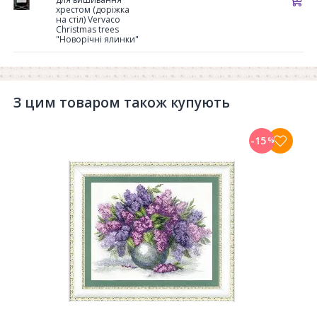
хрестом (доріжка
на стіл) Vervaco
Christmas trees
"Новорічні ялинки"
З цим товаром також купують
-15
%