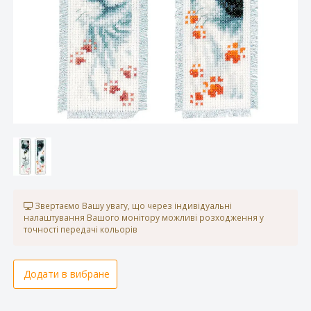
Звертаємо Вашу увагу, що через індивідуальні
налаштування Вашого монітору можливі розходження у
точності передачі кольорів
Додати в вибране