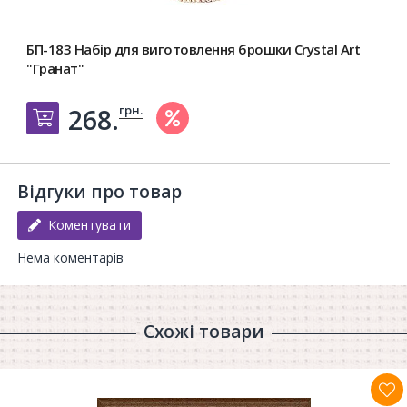
БП-183 Набір для виготовлення брошки Crystal Art
"Гранат"
грн.
268.
Добавить в корзину
Відгуки про товар
Коментувати
Нема коментарів
Схожі товари