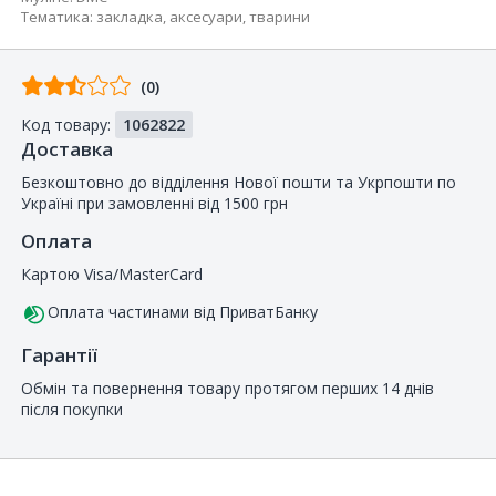
Тематика
:
закладка
,
аксесуари
,
тварини
Відгуків
(0)
від
Код товару:
1062822
покупців
Доставка
Безкоштовно до відділення Нової пошти та Укрпошти по
Україні при замовленні від 1500 грн
Оплата
Картою Visa/MasterCard
Оплата частинами від ПриватБанку
Гарантії
Обмін та повернення товару протягом перших 14 днів
після покупки