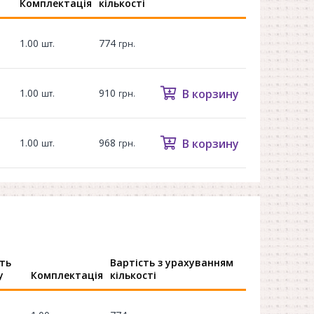
Комплектація
кількості
1.00
774
шт.
грн.
1.00
910
В корзину
шт.
грн.
1.00
968
В корзину
шт.
грн.
ть
Вартість з урахуванням
у
Комплектація
кількості