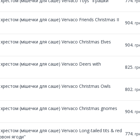
хрестом (мішечки для саше) Vervaco Toys "Іграшки"
774.
гр
рестом (мішечки для саше) Vervaco Friends Christmas II
904.
гр
рестом (мішечки для саше) Vervaco Christmas Elves
904.
гр
хрестом (мішечки для саше) Vervaco Deers with
825.
гр
хрестом (мішечки для саше) Vervaco Christmas Owls
802.
гр
хрестом (мішечки для саше) Vervaco Christmas gnomes
904.
гр
рестом (мішечки для саше) Vervaco Long-tailed tits & red
774.
гр
рвоні ягоди"