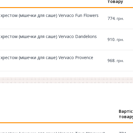
товару
хрестом (мішечки для саше) Vervaco Fun Flowers
774.
грн.
хрестом (мішечки для саше) Vervaco Dandelions
910.
грн.
хрестом (мішечки для саше) Vervaco Provence
968.
грн.
Вартіс
товар