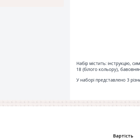
Набір містить: інструкцію, с
18 (білого кольору), бавовнян
У наборі представлено 3 різ
Вартість