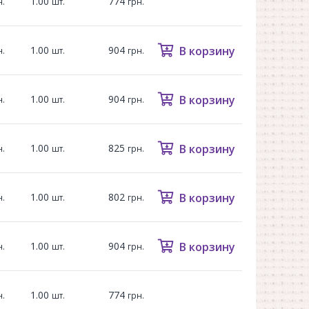
1.00
774
н.
шт.
грн.
1.00
904
В корзину
н.
шт.
грн.
1.00
904
В корзину
н.
шт.
грн.
1.00
825
В корзину
н.
шт.
грн.
1.00
802
В корзину
н.
шт.
грн.
1.00
904
В корзину
н.
шт.
грн.
1.00
774
н.
шт.
грн.