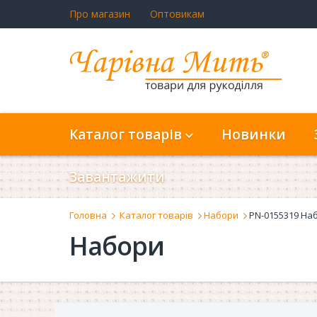
Про магазин
Оптовикам
Каталог товарів
Новинки
Завантажити
Головна
Каталог товарів
Набори
PN-0155319 Наб
Набори