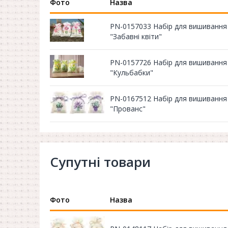
Фото
Назва
PN-0157033 Набір для вишивання 
"Забавні квіти"
PN-0157726 Набір для вишивання 
"Кульбабки"
PN-0167512 Набір для вишивання 
"Прованс"
Супутні товари
Фото
Назва