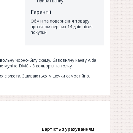
ПриватБанку
Гарантії
Обмін та повернення товару
протягом перших 14 днів після
покупки
имвольну чорно-білу схему, бавовняну канву Aida
е муліне DMC - 3 кольорів та голку.
них сюжета. Зшиваються мішечки самостійно.
Вартість з урахуванням