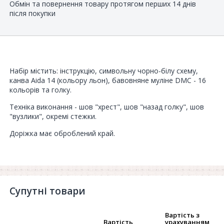
Обмін та повернення товару протягом перших 14 днів
після покупки
Набір містить: інструкцію, символьну чорно-білу схему,
канва Aida 14 (кольору льон), бавовняне муліне DMC - 16
кольорів та голку.
Техніка виконання - шов "хрест", шов "назад голку", шов
"вузлики", окремі стежки.
Доріжка має оброблений край.
Супутні товари
Вартість з
Вартість
урахуванням