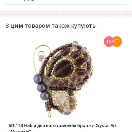
З цим товаром також купують
-10
%
БП-173 Набір для виготовлення брошки Crystal Art
"Метелик"