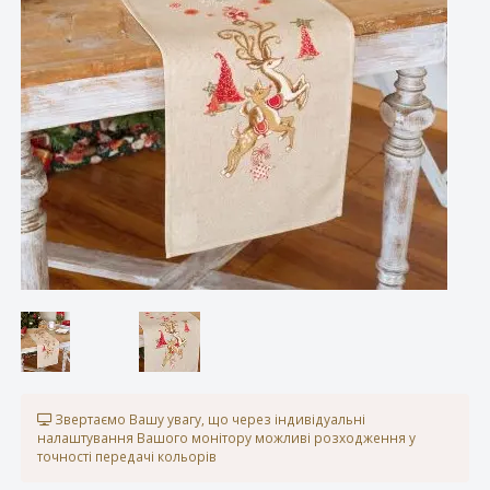
Звертаємо Вашу увагу, що через індивідуальні
налаштування Вашого монітору можливі розходження у
точності передачі кольорів