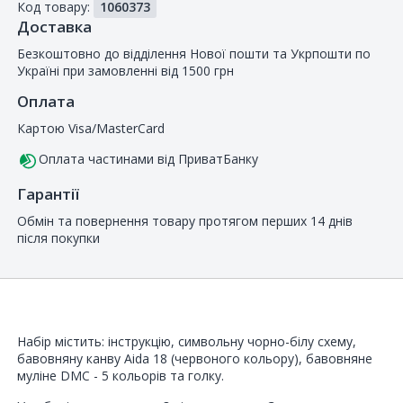
Код товару:
1060373
покупців
Доставка
Безкоштовно до відділення Нової пошти та Укрпошти по
Україні при замовленні від 1500 грн
Оплата
Картою Visa/MasterCard
Оплата частинами від ПриватБанку
Гарантії
Обмін та повернення товару протягом перших 14 днів
після покупки
Набір містить: інструкцію, символьну чорно-білу схему,
бавовняну канву Aida 18 (червоного кольору), бавовняне
муліне DMC - 5 кольорів та голку.