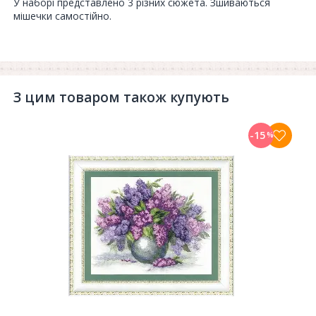
У наборі представлено 3 різних сюжета. Зшиваються
мішечки самостійно.
З цим товаром також купують
-15
%