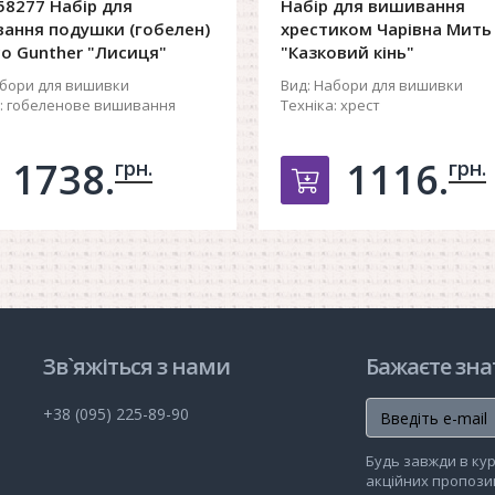
58277 Набір для
Набір для вишивання
ання подушки (гобелен)
хрестиком Чарівна Мить
co Gunther "Лисиця"
"Казковий кінь"
бори для вишивки
Вид:
Набори для вишивки
:
гобеленове вишивання
Техніка:
хрест
1738.
1116.
грн.
грн.
обавить в корзину
Добавить в ко
Зв`яжіться з нами
Бажаєте зна
+38 (095) 225-89-90
Будь завжди в кур
акційних пропозиц