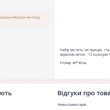
аштування Вашого монітору
Набір містить: інструкцію, ст
акрилові нитки - 12 кольорів 
Розмір 40*40см
ують
Відгуки про тов
Нема коментарів