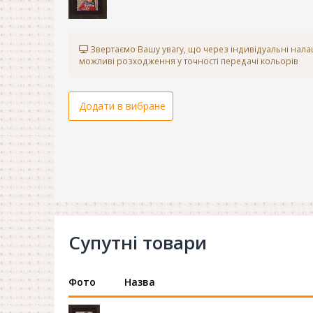
Звертаємо Вашу увагу, що через індивідуальні нал
можливі розходження у точності передачі кольорів
Додати в вибране
Супутні товари
Фото
Назва