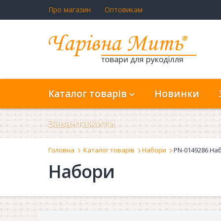
Про магазин
Оптовикам
Каталог товарів
Новинки
Завантажити
Головна
Каталог товарів
Набори
PN-0149286 Наб
Набори