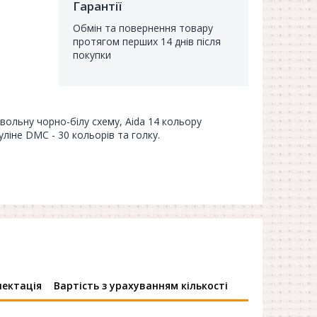
Гарантії
Обмін та повернення товару
протягом перших 14 днів після
покупки
мвольну чорно-білу схему, Aida 14 кольору
уліне DMC - 30 кольорів та голку.
ектація
Вартість з урахуванням кількості