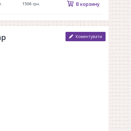
1506
В корзину
.
грн.
ар
Коментувати