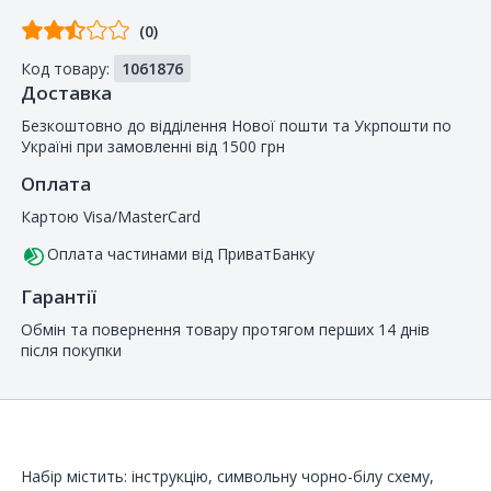
Відгуків
(0)
від
Код товару:
1061876
покупців
Доставка
Безкоштовно до відділення Нової пошти та Укрпошти по
Україні при замовленні від 1500 грн
Оплата
Картою Visa/MasterCard
Оплата частинами від ПриватБанку
Гарантії
Обмін та повернення товару протягом перших 14 днів
після покупки
Набір містить: інструкцію, символьну чорно-білу схему,