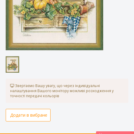
Звертаємо Вашу увагу, що через індивідуальні
налаштування Вашого монітору можливі розходження у
точності передачі кольорів
Додати в вибране