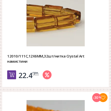
12010/111C,12X6MM,32шт/нитка Crystal Art
намистини
грн.
22.4
Добавить в корзину
-30
%