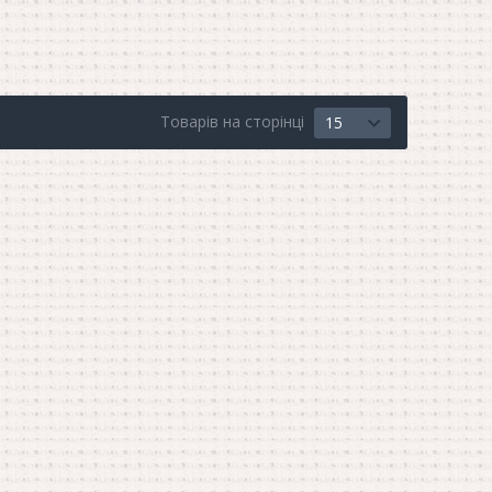
Товарів на сторінці
15