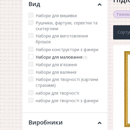
Вид
Технік
Набори для вишивки
Рушники, фартухи, серветки та
скатертини
Сорту
Набори для виготовлення
брошок
Набори конструктори з фанери
Набори для малювання
(1)
Набори для в'язання
Набори для валяння
Набори для творчості (картини
стразами)
набори для творчості
набори для творчості з фанери
Виробники