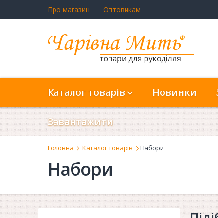
Про магазин
Оптовикам
Каталог товарів
Новинки
Завантажити
Головна
Каталог товарів
Набори
Набори
Піді