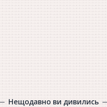
Нещодавно ви дивились