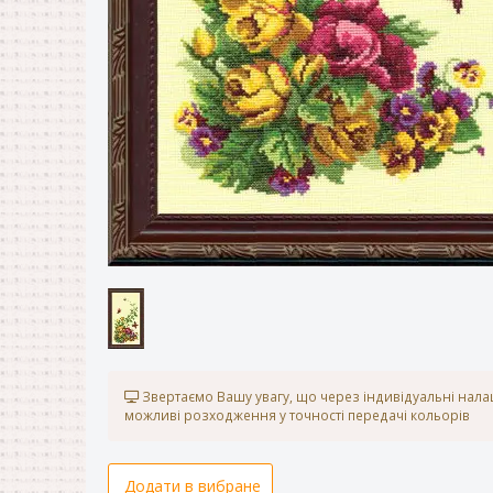
Звертаємо Вашу увагу, що через індивідуальні нал
можливі розходження у точності передачі кольорів
Додати в вибране