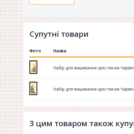
Супутні товари
Фото
Назва
Набір для вишивання хрестиком Чарівн
Набір для вишивання хрестиком Чарівн
З цим товаром також куп