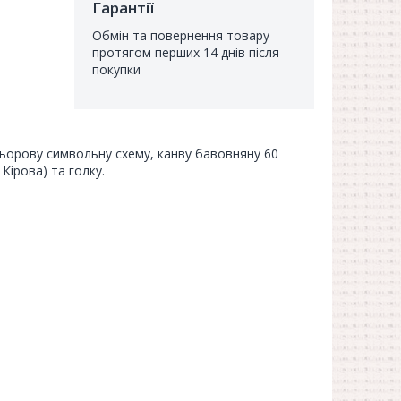
Гарантії
Обмін та повернення товару
протягом перших 14 днів після
покупки
ольорову символьну схему, канву бавовняну 60
 Кірова) та голку.