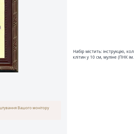
Набір містить: інструкцію, к
клітин у 10 см, муліне (ПНК ім.
аштування Вашого монітору