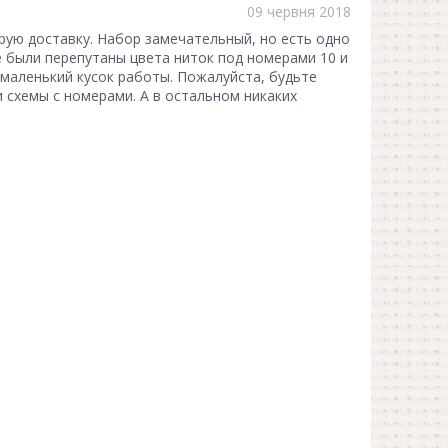
09 червня 2018
рую доставку. Набор замечательный, но есть одно
е были перепутаны цвета ниток под номерами 10 и
маленький кусок работы. Пожалуйста, будьте
 схемы с номерами. А в остальном никаких