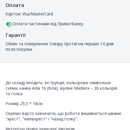
Оплата
Картою Visa/MasterCard
Оплата частинами від ПриватБанку
Гарантії
Обмін та повернення товару протягом перших 14 днів
після покупки
До складу входить: інструкція, кольорова символьна
схема, канва Aida 16 (біла), муліне Madeira – 26 кольорів
та голка.
Розмір 29,5 * 18см
Окремо варто зазначити, що робота вишивається швами
"хрест", "напівхрест" і "назад голку".
Авторські права захищені законом.