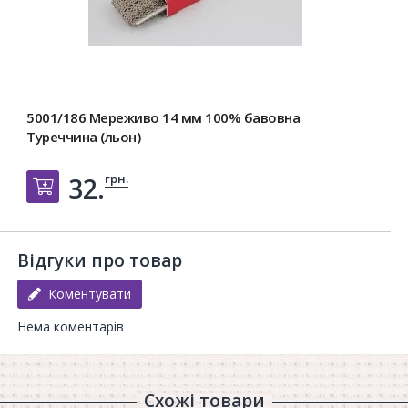
5001/186 Мереживо 14 мм 100% бавовна
Туреччина (льон)
грн.
32.
Добавить в корзину
Відгуки про товар
Коментувати
Нема коментарів
Схожі товари