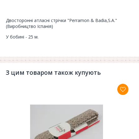
Двосторонні атласні стрічки "Perramon & Badia,S.A."
(Виробництво Іспанія)
У бобині - 25 м.
З цим товаром також купують