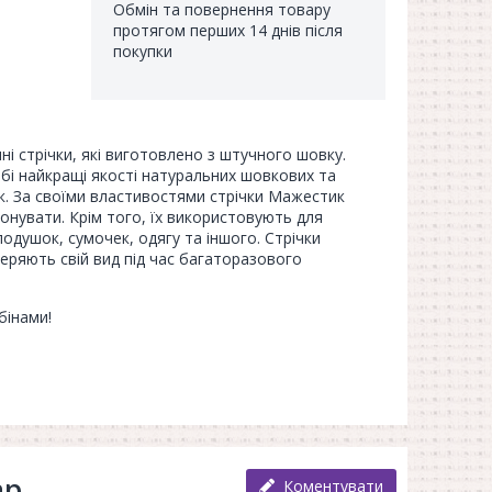
Обмін та повернення товару
протягом перших 14 днів після
покупки
чні стрічки, які виготовлено з штучного шовку.
бі найкращі якості натуральних шовкових та
ок. За своїми властивостями стрічки Мажестик
тонувати. Крім того, їх використовують для
одушок, сумочек, одягу та іншого. Стрічки
отеряють свій вид під час багаторазового
бінами!
ар
Коментувати