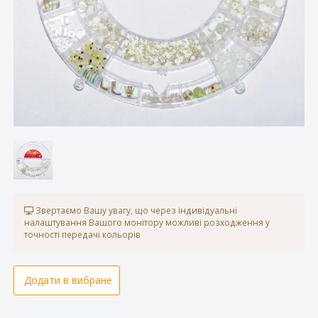
Звертаємо Вашу увагу, що через індивідуальні
налаштування Вашого монітору можливі розходження у
точності передачі кольорів
Додати в вибране