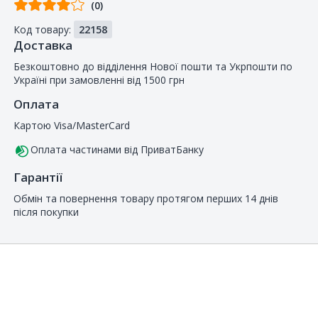
Відгуків
(0)
від
Код товару:
22158
покупців
Доставка
Безкоштовно до відділення Нової пошти та Укрпошти по
Україні при замовленні від 1500 грн
Оплата
Картою Visa/MasterCard
Оплата частинами від ПриватБанку
Гарантії
Обмін та повернення товару протягом перших 14 днів
після покупки