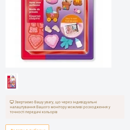
Звертаємо Вашу увагу, що через індивідуальні
налаштування Вашого монітору можливі розходження у
точності передачі кольорів